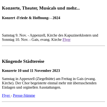
Konzerte, Theater, Musicals und mehr...
Konzert ‹Friede & Hoffnung› - 2024
Samstag 9. Nov. - Appenzell, Kirche des Kapuzinerklosters und
Sonntag 10. Nov. - Gais, evang. Kirche
Flyer
Klingende Städtereise
Konzerte 10 und 11 November 2023
Samstag in Appenzell (Ziegelhütte) am Freitag in Gais (evang.
Kirche). Der Chor begeisterte einmal mehr mit überraschenden
Einlagen und orginellen Ausstattungen.
Flyer
-
Presse-Stimme