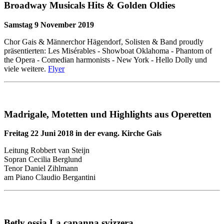
Broadway Musicals Hits & Golden Oldies
Samstag 9 November 2019
Chor Gais & Männerchor Hägendorf, Solisten & Band proudly
präsentierten: Les Misérables - Showboat Oklahoma - Phantom of
the Opera - Comedian harmonists - New York - Hello Dolly und
viele weitere.
Flyer
Madrigale, Motetten und Highlights aus Operetten
Freitag 22 Juni 2018 in der evang. Kirche Gais
Leitung Robbert van Steijn
Sopran Cecilia Berglund
Tenor Daniel Zihlmann
am Piano Claudio Bergantini
Betly ossia La capanna svizzera