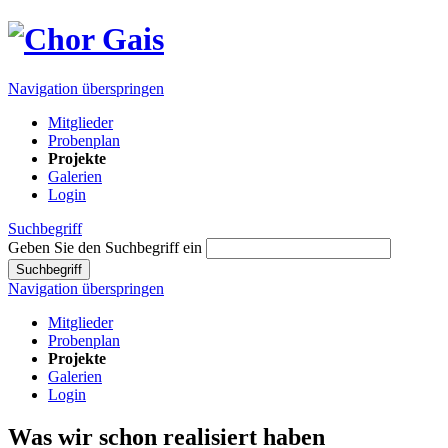
Navigation überspringen
Mitglieder
Probenplan
Projekte
Galerien
Login
Suchbegriff
Geben Sie den Suchbegriff ein
Suchbegriff
Navigation überspringen
Mitglieder
Probenplan
Projekte
Galerien
Login
Was wir schon realisiert haben