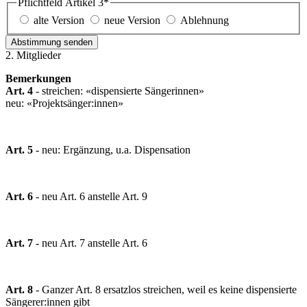
Pflichtfeld
Artikel 3
*
alte Version
neue Version
Ablehnung
Abstimmung senden
2. Mitglieder
Bemerkungen
Art. 4
- streichen: «dispensierte Sängerinnen»
neu: «Projektsänger:innen»
Art. 5
- neu: Ergänzung, u.a. Dispensation
Art. 6
- neu Art. 6 anstelle Art. 9
Art. 7
- neu Art. 7 anstelle Art. 6
Art. 8
- Ganzer Art. 8 ersatzlos streichen, weil es keine dispensierte
Sängerer:innen gibt