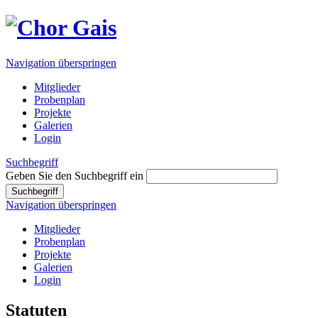
Navigation überspringen
Mitglieder
Probenplan
Projekte
Galerien
Login
Suchbegriff
Geben Sie den Suchbegriff ein
Suchbegriff
Navigation überspringen
Mitglieder
Probenplan
Projekte
Galerien
Login
Statuten